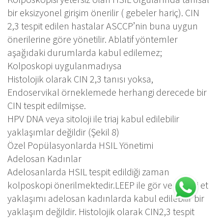
bir eksizyonel girişim önerilir ( gebeler hariç). CIN
2,3 tespit edilen hastalar ASCCP’nin buna uygun
önerilerine göre yönetilir. Ablatif yöntemler
aşağıdaki durumlarda kabul edilemez;
Kolposkopi uygulanmadıysa
Histolojik olarak CIN 2,3 tanısı yoksa,
Endoservikal örneklemede herhangi derecede bir
CIN tespit edilmişse.
HPV DNA veya sitoloji ile triaj kabul edilebilir
yaklaşımlar değildir (Şekil 8)
Özel Popülasyonlarda HSIL Yönetimi
Adelosan Kadınlar
Adelosanlarda HSIL tespit edildiği zaman
kolposkopi önerilmektedir.LEEP ile gör ve tedavi et
yaklaşımı adelosan kadınlarda kabul edilebilir bir
yaklaşım değildir. Histolojik olarak CIN2,3 tespit