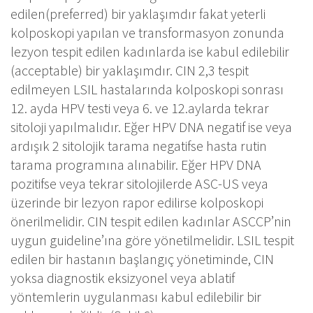
edilen(preferred) bir yaklaşımdır fakat yeterli
kolposkopi yapılan ve transformasyon zonunda
lezyon tespit edilen kadınlarda ise kabul edilebilir
(acceptable) bir yaklaşımdır. CIN 2,3 tespit
edilmeyen LSIL hastalarında kolposkopi sonrası
12. ayda HPV testi veya 6. ve 12.aylarda tekrar
sitoloji yapılmalıdır. Eğer HPV DNA negatif ise veya
ardışık 2 sitolojik tarama negatifse hasta rutin
tarama programına alınabilir. Eğer HPV DNA
pozitifse veya tekrar sitolojilerde ASC-US veya
üzerinde bir lezyon rapor edilirse kolposkopi
önerilmelidir. CIN tespit edilen kadınlar ASCCP’nin
uygun guideline’ına göre yönetilmelidir. LSIL tespit
edilen bir hastanın başlangıç yönetiminde, CIN
yoksa diagnostik eksizyonel veya ablatif
yöntemlerin uygulanması kabul edilebilir bir