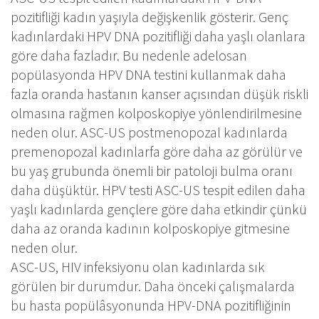
pozitifliği kadın yaşıyla değişkenlik gösterir. Genç
kadınlardaki HPV DNA pozitifliği daha yaşlı olanlara
göre daha fazladır. Bu nedenle adelosan
popülasyonda HPV DNA testini kullanmak daha
fazla oranda hastanın kanser açısından düşük riskli
olmasına rağmen kolposkopiye yönlendirilmesine
neden olur. ASC-US postmenopozal kadınlarda
premenopozal kadınlarfa göre daha az görülür ve
bu yaş grubunda önemli bir patoloji bulma oranı
daha düşüktür. HPV testi ASC-US tespit edilen daha
yaşlı kadınlarda gençlere göre daha etkindir çünkü
daha az oranda kadının kolposkopiye gitmesine
neden olur.
ASC-US, HIV infeksiyonu olan kadınlarda sık
görülen bir durumdur. Daha önceki çalışmalarda
bu hasta popülâsyonunda HPV-DNA pozitifliğinin