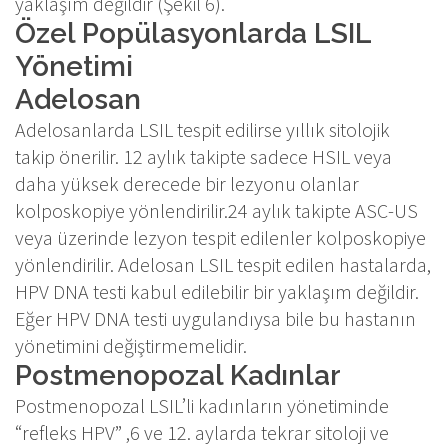
yaklaşım değildir (Şekil 6).
Özel Popülasyonlarda LSIL
Yönetimi
Adelosan
Adelosanlarda LSIL tespit edilirse yıllık sitolojik
takip önerilir. 12 aylık takipte sadece HSIL veya
daha yüksek derecede bir lezyonu olanlar
kolposkopiye yönlendirilir.24 aylık takipte ASC-US
veya üzerinde lezyon tespit edilenler kolposkopiye
yönlendirilir. Adelosan LSIL tespit edilen hastalarda,
HPV DNA testi kabul edilebilir bir yaklaşım değildir.
Eğer HPV DNA testi uygulandıysa bile bu hastanın
yönetimini değiştirmemelidir.
Postmenopozal Kadınlar
Postmenopozal LSIL’li kadınların yönetiminde
“refleks HPV” ,6 ve 12. aylarda tekrar sitoloji ve