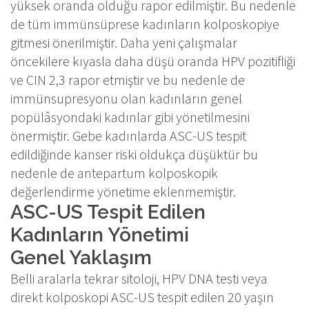
yüksek oranda olduğu rapor edilmiştir. Bu nedenle
de tüm immünsüprese kadınların kolposkopiye
gitmesi önerilmiştir. Daha yeni çalışmalar
öncekilere kıyasla daha düşü oranda HPV pozitifliği
ve CIN 2,3 rapor etmiştir ve bu nedenle de
immünsupresyonu olan kadınların genel
popülâsyondaki kadınlar gibi yönetilmesini
önermiştir. Gebe kadınlarda ASC-US tespit
edildiğinde kanser riski oldukça düşüktür bu
nedenle de antepartum kolposkopik
değerlendirme yönetime eklenmemiştir.
ASC-US Tespit Edilen
Kadınların Yönetimi
Genel Yaklaşım
Belli aralarla tekrar sitoloji, HPV DNA testi veya
direkt kolposkopi ASC-US tespit edilen 20 yaşın