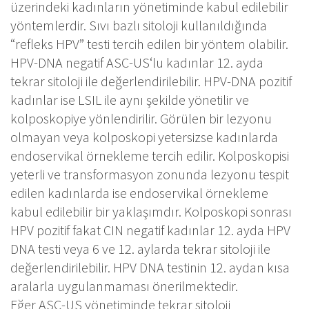
üzerindeki kadınların yönetiminde kabul edilebilir
yöntemlerdir. Sıvı bazlı sitoloji kullanıldığında
“refleks HPV” testi tercih edilen bir yöntem olabilir.
HPV-DNA negatif ASC-US‘lu kadınlar 12. ayda
tekrar sitoloji ile değerlendirilebilir. HPV-DNA pozitif
kadınlar ise LSIL ile aynı şekilde yönetilir ve
kolposkopiye yönlendirilir. Görülen bir lezyonu
olmayan veya kolposkopi yetersizse kadınlarda
endoservikal örnekleme tercih edilir. Kolposkopisi
yeterli ve transformasyon zonunda lezyonu tespit
edilen kadınlarda ise endoservikal örnekleme
kabul edilebilir bir yaklaşımdır. Kolposkopi sonrası
HPV pozitif fakat CIN negatif kadınlar 12. ayda HPV
DNA testi veya 6 ve 12. aylarda tekrar sitoloji ile
değerlendirilebilir. HPV DNA testinin 12. aydan kısa
aralarla uygulanmaması önerilmektedir.
Eğer ASC-US yönetiminde tekrar sitoloji