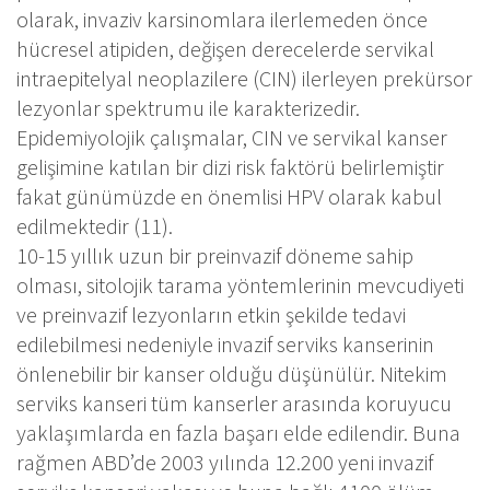
olarak, invaziv karsinomlara ilerlemeden önce
hücresel atipiden, değişen derecelerde servikal
intraepitelyal neoplazilere (CIN) ilerleyen prekürsor
lezyonlar spektrumu ile karakterizedir.
Epidemiyolojik çalışmalar, CIN ve servikal kanser
gelişimine katılan bir dizi risk faktörü belirlemiştir
fakat günümüzde en önemlisi HPV olarak kabul
edilmektedir (11).
10-15 yıllık uzun bir preinvazif döneme sahip
olması, sitolojik tarama yöntemlerinin mevcudiyeti
ve preinvazif lezyonların etkin şekilde tedavi
edilebilmesi nedeniyle invazif serviks kanserinin
önlenebilir bir kanser olduğu düşünülür. Nitekim
serviks kanseri tüm kanserler arasında koruyucu
yaklaşımlarda en fazla başarı elde edilendir. Buna
rağmen ABD’de 2003 yılında 12.200 yeni invazif