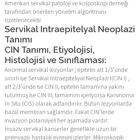
Amerikan servikal patoloji ve kolposkopi derneği
tarafından önerilen yönetim algoritması
özetlenecektir.
Servikal Intraepitelyal Neoplazi
Tanımı
CIN Tanımı, Etiyolojisi,
Histolojisi ve Sınıflaması:
Anormal servikal lezyonlar ; epitelin alt 1/3’ünde
sınırlı ise Servikal Intraepiteliyal Neoplazi I(CIN I) ,
alt 2/3’ünde ise CIN II, epitelin tamamına yakını
tutulmuş ise CIN III, tamamını içeriyorsa Karsinoma
İn Situ (CIS) olarak adlandırılır. Bütün lezyonlarda
bazal membran sağlamdır. Fakat CIN’lerde
invazyon potansiyeli her aşamada vardır.
İnvaziv servikal kanserler genellikle uzun bir
preinvaziv hastalık evresini izlerler. Mikroskopik