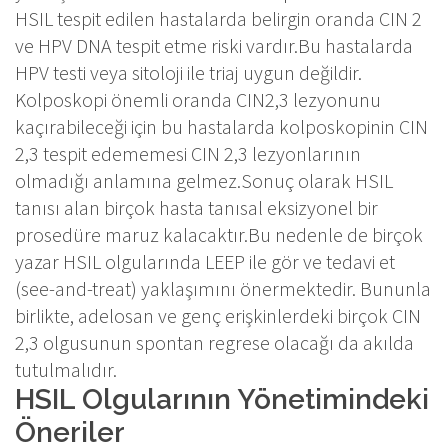
HSIL tespit edilen hastalarda belirgin oranda CIN 2
ve HPV DNA tespit etme riski vardır.Bu hastalarda
HPV testi veya sitoloji ile triaj uygun değildir.
Kolposkopi önemli oranda CIN2,3 lezyonunu
kaçırabileceği için bu hastalarda kolposkopinin CIN
2,3 tespit edememesi CIN 2,3 lezyonlarının
olmadığı anlamına gelmez.Sonuç olarak HSIL
tanısı alan birçok hasta tanısal eksizyonel bir
prosedüre maruz kalacaktır.Bu nedenle de birçok
yazar HSIL olgularında LEEP ile gör ve tedavi et
(see-and-treat) yaklaşımını önermektedir. Bununla
birlikte, adelosan ve genç erişkinlerdeki birçok CIN
2,3 olgusunun spontan regrese olacağı da akılda
tutulmalıdır.
HSIL Olgularının Yönetimindeki
Öneriler