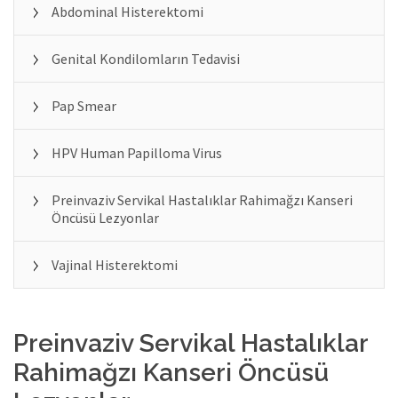
Abdominal Histerektomi
Genital Kondilomların Tedavisi
Pap Smear
HPV Human Papilloma Virus
Preinvaziv Servikal Hastalıklar Rahimağzı Kanseri
Öncüsü Lezyonlar
Vajinal Histerektomi
Preinvaziv Servikal Hastalıklar
Rahimağzı Kanseri Öncüsü