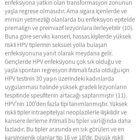
enfeksiyona yatkın olan transformasyon zonunun
yaşla regrese olmasıdır. Ama sigara içenlerde ve
immün yetmezliği olanlarda bu enfeksiyon epitelde
premalign ve preinvazif lezyonlara ilerleyebilir (10).
Buna göre serviks kanseri, hassas kişilerde yüksek
riskli HPV tiplerinin seksüel yolla bulaşan
enfeksiyonuna yanıt olarak meydana gelir.
Gençlerde HPV enfeksiyonu çok sık olduğu ve
yaşla spontan regresyon ihtimali fazla olduğu için
HPV testinin 30 yaşın üzerindeki kadınlarda
uygulanması halinde yüksek gradeli lezyonların
tespitinde spesifitenin artacağı saptanmıştır (11).
HPV’nin 100’den fazla tipi tanımlanmıştır. Yüksek
riskli tipler intraepitelyal neoplazilerle ilişkilidir ve
kansere ilerleme ihtimali bu tipler varlığında daha
fazladır. Bu tipler arasında en sık görülen ve en
karsinojenik olanlar tip 16 ve 18’dir. Düşük riskli