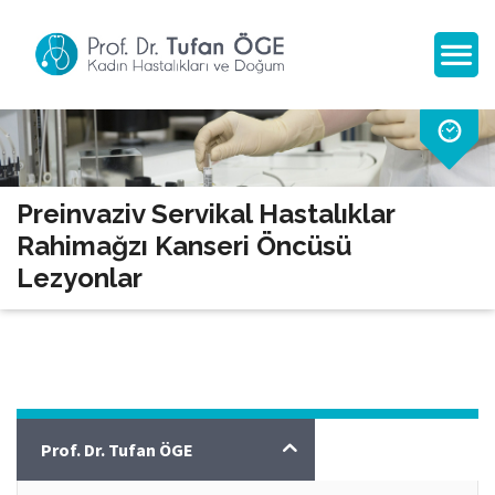
Preinvaziv Servikal Hastalıklar
Rahimağzı Kanseri Öncüsü
Lezyonlar
Jinekoloji
Prof. Dr. Tufan ÖGE