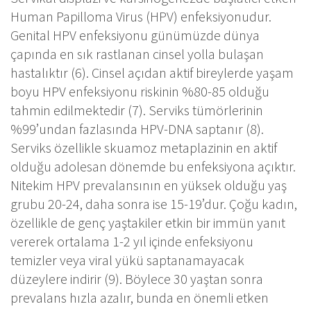
Human Papilloma Virus (HPV) enfeksiyonudur.
Genital HPV enfeksiyonu günümüzde dünya
çapında en sık rastlanan cinsel yolla bulaşan
hastalıktır (6). Cinsel açıdan aktif bireylerde yaşam
boyu HPV enfeksiyonu riskinin %80-85 olduğu
tahmin edilmektedir (7). Serviks tümörlerinin
%99’undan fazlasında HPV-DNA saptanır (8).
Serviks özellikle skuamoz metaplazinin en aktif
olduğu adolesan dönemde bu enfeksiyona açıktır.
Nitekim HPV prevalansının en yüksek olduğu yaş
grubu 20-24, daha sonra ise 15-19’dur. Çoğu kadın,
özellikle de genç yaştakiler etkin bir immün yanıt
vererek ortalama 1-2 yıl içinde enfeksiyonu
temizler veya viral yükü saptanamayacak
düzeylere indirir (9). Böylece 30 yaştan sonra
prevalans hızla azalır, bunda en önemli etken