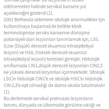
edilmemeleri halinde servikal kansere yol
açabileceğini gösterdi (1).
2001 Bethesda sisteminin sitolojik anormallikler için
kullanılmaya başlamasi ile birlikte klinik
terminolojimize serviks kanserine dönüşme
potansiyeli olan lezyonları tanımlamak için, LSIL
(Low (Düşük) dereceli skuamoz intraepiteliyal
lezyon) ve HSIL (Yüksek dereceli skuamoz
intraepiteliyal lezyon) terimleri girmiştir. Histolojik
sınıflamada CIN1,düşük dereceli lezyonları CIN2,3
ise yüksek dereceli lezyonları içermektedir. Sitolojik
LSIL’in histolojik CIN1’e ve sitolojik HSIL’in histolojik
CIN 2,3’e eşit olmadığı da daima akılda tutulmalıdır
(1).
Bu derlemede servikal preinvaziv lezyonların
tanımı, dünyada ve ülkemizde görülme sıklığı ve