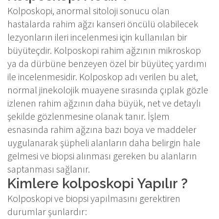
Kolposkopi, anormal sitoloji sonucu olan
hastalarda rahim ağzı kanseri öncülü olabilecek
lezyonların ileri incelenmesi için kullanılan bir
büyüteçdir. Kolposkopi rahim ağzının mikroskop
ya da dürbüne benzeyen özel bir büyüteç yardımı
ile incelenmesidir. Kolposkop adı verilen bu alet,
normal jinekolojik muayene sırasında çıplak gözle
izlenen rahim ağzının daha büyük, net ve detaylı
şekilde gözlenmesine olanak tanır. İşlem
esnasında rahim ağzına bazı boya ve maddeler
uygulanarak şüpheli alanların daha belirgin hale
gelmesi ve biopsi alınması gereken bu alanların
saptanması sağlanır.
Kimlere kolposkopi Yapılır ?
Kolposkopi ve biopsi yapılmasını gerektiren
durumlar şunlardır: