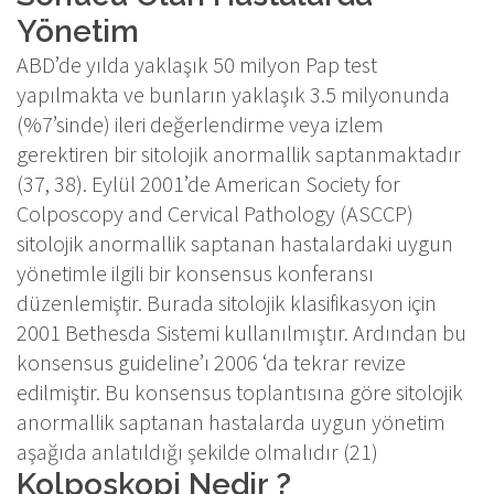
Yönetim
ABD’de yılda yaklaşık 50 milyon Pap test
yapılmakta ve bunların yaklaşık 3.5 milyonunda
(%7’sinde) ileri değerlendirme veya izlem
gerektiren bir sitolojik anormallik saptanmaktadır
(37, 38). Eylül 2001’de American Society for
Colposcopy and Cervical Pathology (ASCCP)
sitolojik anormallik saptanan hastalardaki uygun
yönetimle ilgili bir konsensus konferansı
düzenlemiştir. Burada sitolojik klasifikasyon için
2001 Bethesda Sistemi kullanılmıştır. Ardından bu
konsensus guideline’ı 2006 ‘da tekrar revize
edilmiştir. Bu konsensus toplantısına göre sitolojik
anormallik saptanan hastalarda uygun yönetim
aşağıda anlatıldığı şekilde olmalıdır (21)
Kolposkopi Nedir ?