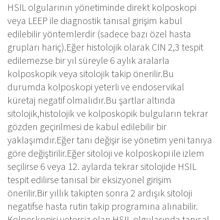
HSIL olgularının yönetiminde direkt kolposkopi
veya LEEP ile diagnostik tanısal girişim kabul
edilebilir yöntemlerdir (sadece bazı özel hasta
grupları hariç).Eğer histolojik olarak CIN 2,3 tespit
edilemezse bir yıl süreyle 6 aylık aralarla
kolposkopik veya sitolojik takip önerilir.Bu
durumda kolposkopi yeterli ve endoservikal
küretaj negatif olmalıdır.Bu şartlar altında
sitolojik,histolojik ve kolposkopik bulguların tekrar
gözden geçirilmesi de kabul edilebilir bir
yaklaşımdır.Eğer tanı değişir ise yönetim yeni tanıya
göre değiştirilir.Eğer sitoloji ve kolposkopi ile izlem
seçilirse 6 veya 12. aylarda tekrar sitolojide HSIL
tespit edilirse tanısal bir eksizyonel girişim
önerilir.Bir yıllık takipten sonra 2 ardışık sitoloji
negatifse hasta rutin takip programına alınabilir.
Kolposkopisi yetersiz olan HSIL olgularında tanısal