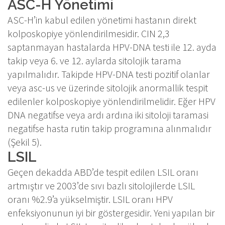
ASC-H Yönetimi
ASC-H’in kabul edilen yönetimi hastanın direkt
kolposkopiye yönlendirilmesidir. CIN 2,3
saptanmayan hastalarda HPV-DNA testi ile 12. ayda
takip veya 6. ve 12. aylarda sitolojik tarama
yapılmalıdır. Takipde HPV-DNA testi pozitif olanlar
veya asc-us ve üzerinde sitolojik anormallik tespit
edilenler kolposkopiye yönlendirilmelidir. Eğer HPV
DNA negatifse veya ardı ardına iki sitoloji taramasi
negatifse hasta rutin takip programına alınmalıdır
(Şekil 5).
LSIL
Geçen dekadda ABD’de tespit edilen LSIL oranı
artmıştır ve 2003’de sıvı bazlı sitolojilerde LSIL
oranı %2.9’a yükselmiştir. LSIL oranı HPV
enfeksiyonunun iyi bir göstergesidir. Yeni yapılan bir