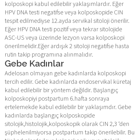
kolposkopi kabul edilebilir yaklaşımlardır. Eğer
HPV DNA testi negatifse veya kolposkopide CIN
tespit edilmediyse 12.ayda servikal sitoloji önerilir.
Eğer HPV DNA testi pozitif veya tekrar sitolojide
ASC-US veya üzerinde lezyon varsa kolposkopi
önerilmelidir.Eğer ardışık 2 sitoloji negatifse hasta
rutin takip programına alınmalıdır.
Gebe Kadınlar
Adelosan olmayan gebe kadınlarda kolposkopi
tercih edilir. Gebe kadınlarda endoservikal küretaj
kabul edilebilir bir yöntem değildir. Başlangıç
kolposkopiyi postpartum 6.hafta sonraya
ertelemekde kabul edilebilir bir yaklaşımdır. Gebe
kadınlarda başlangıç kolposkopide
sitolojik,histolojik,kolposkopik olarak CIN 2,3 ‘den
şüphelenilmiyorsa postpartum takip önerilebilir. Bu