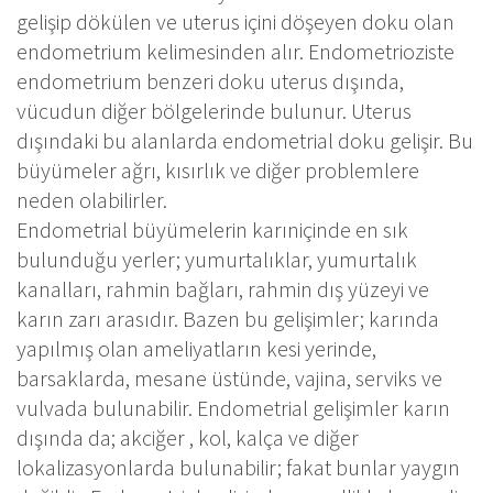
gelişip dökülen ve uterus içini döşeyen doku olan
endometrium kelimesinden alır. Endometrioziste
endometrium benzeri doku uterus dışında,
vücudun diğer bölgelerinde bulunur. Uterus
dışındaki bu alanlarda endometrial doku gelişir. Bu
büyümeler ağrı, kısırlık ve diğer problemlere
neden olabilirler.
Endometrial büyümelerin karıniçinde en sık
bulunduğu yerler; yumurtalıklar, yumurtalık
kanalları, rahmin bağları, rahmin dış yüzeyi ve
karın zarı arasıdır. Bazen bu gelişimler; karında
yapılmış olan ameliyatların kesi yerinde,
barsaklarda, mesane üstünde, vajina, serviks ve
vulvada bulunabilir. Endometrial gelişimler karın
dışında da; akciğer , kol, kalça ve diğer
lokalizasyonlarda bulunabilir; fakat bunlar yaygın