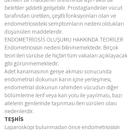
belirtiler şiddetli gelişebilir. Prostaglandinler vücut
tarafından üretilen, çeşitli fonksiyonları olan ve
endometriosisteki semptomların nedeni oldukları
düşünülen maddelerdir.
ENDOMETRİOSİS OLUŞUMU HAKKINDA TEORİLER
Endometriosisin nedeni bilinmemektedir. Birçok
teori ileri sürülse de hiçbiri tüm vakaları açıklayacak
gibi görünmemektedir.
Adet kanamasının geriye akması sonucunda
endometrial dokunun karın içine yerleşmesi,
endometrial dokunun rahimden vücudun diğer
bölümlerine lenf veya kan yolu ile yayılması, bazı
ailelerin genlerinde taşınması ileri sürülen olası
nedenlerdir.
TEŞHİS
Laparoskopi bulunmadan önce endometriosisin