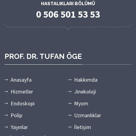
HASTALIKLARI BÖLÜMÜ
0 506 501 53 53
PROF. DR. TUFAN ÖGE
Anasayfa
Hakkımda
Hizmetler
Jinekoloji
Endoskopi
Myom
Polip
Uzmanlıklar
Yayınlar
İletişim