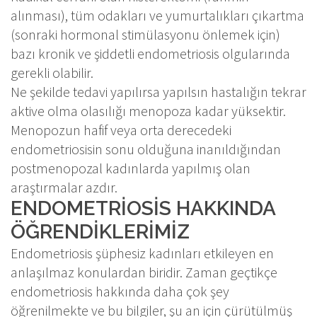
alınması), tüm odakları ve yumurtalıkları çıkartma
(sonraki hormonal stimülasyonu önlemek için)
bazı kronik ve şiddetli endometriosis olgularında
gerekli olabilir.
Ne şekilde tedavi yapılırsa yapılsın hastalığın tekrar
aktive olma olasılığı menopoza kadar yüksektir.
Menopozun hafif veya orta derecedeki
endometriosisin sonu olduğuna inanıldığından
postmenopozal kadınlarda yapılmış olan
araştırmalar azdır.
ENDOMETRİOSİS HAKKINDA
ÖĞRENDİKLERİMİZ
Endometriosis şüphesiz kadınları etkileyen en
anlaşılmaz konulardan biridir. Zaman geçtikçe
endometriosis hakkında daha çok şey
öğrenilmekte ve bu bilgiler, şu an için çürütülmüş