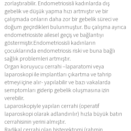
zorlaştırabilir. Endometriosisli kadınlarda dış
gebelik ve düşük yapma hızı artmıştır ve bir
çalışmada onların daha zor bir gebelik süreci ve
doğum geçirdikleri bulunmuştur. Bu çalışma ayrıca
endometriosiste ailesel geçiş ve bağlantıyı
göstermiştir.Endometriosisli kadınların
çocuklarında endometriosis riski ve buna bağlı
sağlık problemleri artmıştır.
Organ koruyucu cerrahi –laparatomi veya
laparoskopi ile implantları çıkartma ve tahrip
etmeyi içine alır- yapılabilir ve bazı vakalarda
semptomları giderip gebelik oluşmasına izin
verebilir.
Laparoskopiyle yapılan cerrahi (operatif
laparoskopi olarak adlandırılır) hızla büyük batın
cerrahisinin yerini almıştır.
Radikal cerrahi olan histerektomi (rahmin