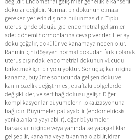
değildir. Endometrial gelişimler genellikle kanserli
dokular değildir. Normal bir dokunun olması
gereken yerlerin dışında bulunmasıdır. Tıpkı
uterus içinde olduğu gibi endometrial gelişimler
adet dönemi hormonlarına cevap verirler. Her ay
doku çoğalır, dökülür ve kanamaya neden olur.
Rahmin içini döşeyen normal dokudan farklı olarak
uterus dışındaki endometrial dokunun vücudu
terketmek için bir yolu yoktur. Sonuçta; karın içine
kanama, büyüme sonucunda gelişen doku ve
kanın özellik değiştirmesi, etraftaki bölgelerde
değişiklikler, ve sert bağ dokusu gelişir. Diğer
komplikasyonlar büyümelerin lokalizasyonuna
bağlıdır. Büyümeler patlayabilir (endometriosis
yeni alanlara yayılabilir), eğer büyümeler
barsakların içinde veya yanında ise yapışıklıklar
gelişebilir, kanama veya tıkanma olabilir, idrar