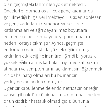
olan geçmişteki tahminleri yok etmektedir.
Önceleri endometriosisin çok genç kadınlarda
görülmediği bilgisi verilmekteydi. Eskiden adolesan
ve genç kadınların dismenoreye sessizce
katlanmaları ve ağrı dayanılmaz boyutlara
gelmedikçe pelvik muayene yaptırmamaları
nedenli ortaya çıkmıştır. Ayrıca, geçmişte
endometriosisin sıklıkla yüksek eğitim almış
kadınları etkilediğine inanılırdı. Şimdi biliyoruz ki
yüksek eğitim almış kadınların iyi medikal bakım
almaları ve semptomların açıklamasını öğrenmek
için daha inatçı olmaları bu bu inancın
yerleşmesine neden olmuştur.
Diğer bir kabullenme de endometriosisin örneğin
kanser gibi öldürücü bir hastalık olmaması nedenli
onun ciddi bir hastalık olmadığıdır. Bununla