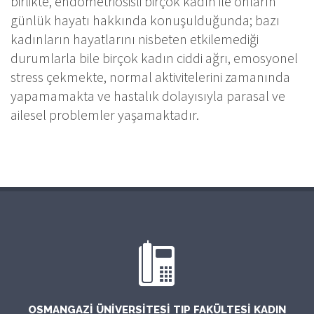
birlikte, endometriosisli birçok kadın ile onların
günlük hayatı hakkında konuşulduğunda; bazı
kadınların hayatlarını nisbeten etkilemediği
durumlarla bile birçok kadın ciddi ağrı, emosyonel
stress çekmekte, normal aktivitelerini zamanında
yapamamakta ve hastalık dolayısıyla parasal ve
ailesel problemler yaşamaktadır.
OSMANGAZI ÜNIVERSITESI TIP FAKÜLTESI KADIN