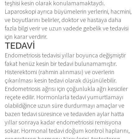
teşhisi kesin olarak konulamamaktaydı.
Laparoskopi ayrıca büyümelerin yerlerini, hacmini,
ve boyutlarını belirler, doktor ve hastaya daha
fazla bilgi verir ve uzun vadede gebelik ve tedavisi
için karar verdirir.
TEDAVİ
Endometriosis tedavisi yıllar boyunca değişmiştir
fakat henüz kesin bir tedavi bulunamamıştır.
Histerektomi (rahmin alınması) ve overlerin
çıkarılması kesin tedavi olarak düşünülebilir.
Endometriosis ağrısı için çoğunlukla ağrı kesiciler
reçete edilir. Hormonlarla tedavi yumurtlamayı
olabildiğince uzun süre durdurmayı amaçlar ve
bazen tedavi süresince ve tedaviden aylar hatta
yıllar sonraya kadar endometriosisi remisyona
sokar. Hormonal tedavi doğum kontrol haplarını,
progesteron hormonu türevlerini, testosteron