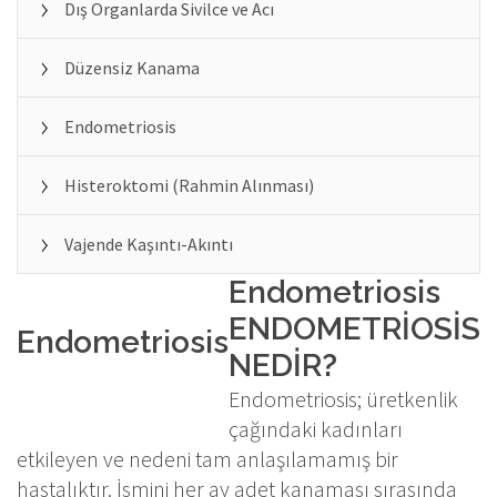
Dış Organlarda Sivilce ve Acı
Düzensiz Kanama
Endometriosis
Histeroktomi (Rahmin Alınması)
Vajende Kaşıntı-Akıntı
Endometriosis
ENDOMETRİOSİS
Endometriosis
NEDİR?
Endometriosis; üretkenlik
çağındaki kadınları
etkileyen ve nedeni tam anlaşılamamış bir
hastalıktır. İsmini her ay adet kanaması sırasında