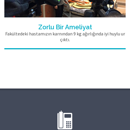
Zorlu Bir Ameliyat
Fakültedeki hastamızın karnından 9 kg ağırlığında iyi huylu ur
çıktı.