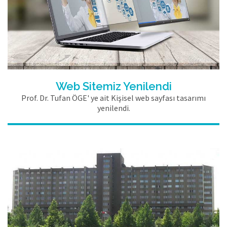
Web Sitemiz Yenilendi
Prof. Dr. Tufan ÖGE' ye ait Kişisel web sayfası tasarımı
yenilendi.