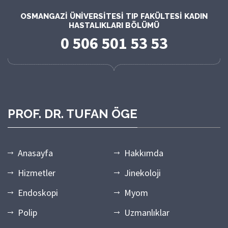
OSMANGAZI ÜNIVERSITESI TIP FAKÜLTESI KADIN
HASTALIKLARI BÖLÜMÜ
0 506 501 53 53
PROF. DR. TUFAN ÖGE
Anasayfa
Hakkımda
Hizmetler
Jinekoloji
Endoskopi
Myom
Polip
Uzmanlıklar