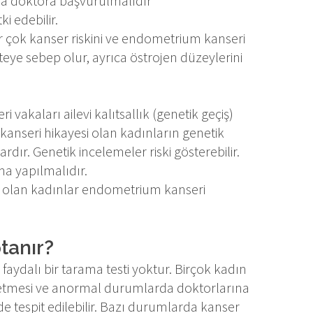
a doktora başvurulmalıdır
ki edebilir.
 çok kanser riskini ve endometrium kanseri
iteye sebep olur, ayrıca östrojen düzeylerini
vakaları ailevi kalıtsallık (genetik geçiş)
kanseri hikayesi olan kadınların genetik
rdır. Genetik incelemeler riski gösterebilir.
a yapılmalıdır.
 olan kadınlar endometrium kanseri
tanır?
faydalı bir tarama testi yoktur. Birçok kadın
takip etmesi ve anormal durumlarda doktorlarına
 tespit edilebilir. Bazı durumlarda kanser