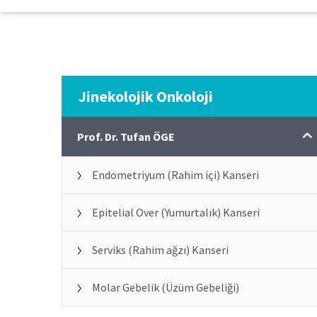
Jinekolojik Onkoloji
Prof. Dr. Tufan ÖGE
Endometriyum (Rahim içi) Kanseri
Epitelial Over (Yumurtalık) Kanseri
Serviks (Rahim ağzı) Kanseri
Molar Gebelik (Üzüm Gebeliği)