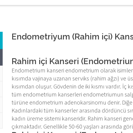
Endometriyum (Rahim içi) Kans
Rahim içi Kanseri (Endometriu
Endometrium kanseri endometrium olarak isimlendir
kısımda vajinaya uzanan serviks (rahim ağzı) ve üs
kısımdan oluşur. Gövdenin de iki kısmı vardır. 
tüm endometrium kanserleri endometriumun salgı
türüne endometrium adenokarsinomu denir. Diğer k
Kadınlardaki tüm kanserler arasında dördüncü sı
kadın üreme sistemi kanseridir. Rahim kanseri gen
çıkmaktadır. Genellikle 50-60 yaşları arasında görü