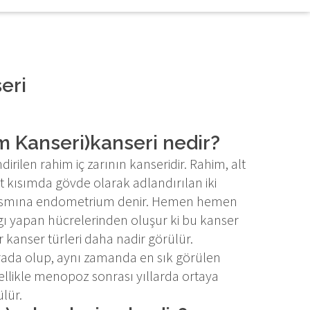
eri
m Kanseri)kanseri nedir?
ilen rahim iç zarının kanseridir. Rahim, alt
t kısımda gövde olarak adlandırılan iki
İç kısmına endometrium denir. Hemen hemen
 yapan hücrelerinden oluşur ki bu kanser
anser türleri daha nadir görülür.
rada olup, aynı zamanda en sık görülen
ellikle menopoz sonrası yıllarda ortaya
lür.