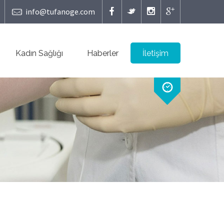
info@tufanoge.com
Kadın Sağlığı
Haberler
İletişim