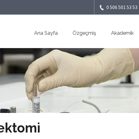
0 506 501 53 53
Ana Sayfa
Özgeçmiş
Akademik
ektomi