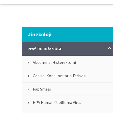
Jinekoloji
Prof. Dr. Tufan ÖGE
Abdominal Histerektomi
Genital Kondilomların Tedavisi
Pap Smear
HPV Human Papilloma Virus