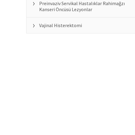
Preinvaziv Servikal Hastalıklar Rahimağzı
Kanseri Öncüsü Lezyonlar
Vajinal Histerektomi