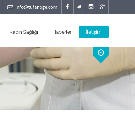
info@tufanoge.com
Kadın Sağlığı
Haberler
İletişim