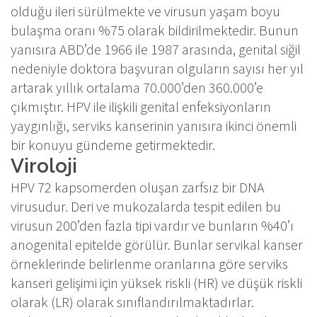
olduğu ileri sürülmekte ve virusun yaşam boyu
bulaşma oranı %75 olarak bildirilmektedir. Bunun
yanısıra ABD’de 1966 ile 1987 arasında, genital siğil
nedeniyle doktora başvuran olguların sayısı her yıl
artarak yıllık ortalama 70.000’den 360.000’e
çıkmıştır. HPV ile ilişkili genital enfeksiyonların
yaygınlığı, serviks kanserinin yanısıra ikinci önemli
bir konuyu gündeme getirmektedir.
Viroloji
HPV 72 kapsomerden oluşan zarfsız bir DNA
virusudur. Deri ve mukozalarda tespit edilen bu
virusun 200’den fazla tipi vardır ve bunların %40’ı
anogenital epitelde görülür. Bunlar servikal kanser
örneklerinde belirlenme oranlarına göre serviks
kanseri gelişimi için yüksek riskli (HR) ve düşük riskli
olarak (LR) olarak sınıflandırılmaktadırlar.