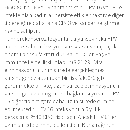
%50-80 tip 16 ve 18 saptanmıştır . HPV 16 ve 18 ile
infekte olan kadınlar persiste ettikleri taktirde diğer
tiplere göre daha fazla CIN 3 ve kanser geliştirme
riskine sahiptir .
Tüm prekanseröz lezyonlarda yüksek riskli HPV
tipleri ile kalıcı infeksiyon serviks kanseri için çok
önemli bir risk faktörüdür. Kalıcılık ileri yaş ve
immunite ile de ilişkili olabilir (8,21,29). Viral
eliminasyonun uzun sürede gerçekleşmesi
karsinogenez açısından bir risk faktörü gibi
görünmekle birlikte, uzun sürede eliminasyonun
karsinogenezle doğrudan bağlantısı yoktur. HPV
16 diğer tiplere göre daha uzun sürede elimine
edilmektedir. HPV 16 infeksiyonun 5 yıllık
persistansı %40 CIN3 riski taşır. Ancak HPV 61 en
uzun sürede elimine edilen tiptir. Buna rağmen