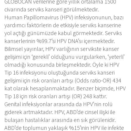
GLOBOCAN verilerine göre yıllık ortalama 1500
civarında serviks kanseri görülmektedir.
Human Papillomavirus (HPV) infeksiyonunun, bazı
yardımcı faktörlerin de etkisiyle serviks kanserine
yol açtığı günümüzde kabul görmektedir. Serviks
kanserlerinin %99.7’si HPV DNA’sı içermektedir.
Bilimsel yayınlar, HPV varlığının servikste kanser
gelişimi için ‘gerekli’ olduğunu vurgularken, ‘yeterli’
olmadığı konusunda birleşmektedir. Öyle ki HPV
Tip 16 infeksiyonu oluştuğunda serviks kanseri
gelişimi için risk oranları artışı (Odds ratio-OR) 434
kat olarak hesaplanmaktadır. Benzer biçimde, HPV
Tip 18 için risk oranları artışı (OR) 248 kattır.
Genital infeksiyonlar arasında da HPV’nin rolü
giderek artmaktadır. HPV, ABD’de cinsel ilişki ile
bulaşan hastalıklar arasında en sık görülenidir.
ABD’de toplumun yaklaşık %15’inin HPV ile infekte