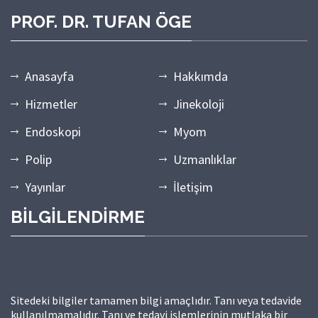
PROF. DR. TUFAN ÖGE
Anasayfa
Hakkımda
Hizmetler
Jinekoloji
Endoskopi
Myom
Polip
Uzmanlıklar
Yayınlar
İletişim
BİLGİLENDİRME
Sitedeki bilgiler tamamen bilgi amaçlıdır. Tanı veya tedavide
kullanılmamalıdır. Tanı ve tedavi işlemlerinin mutlaka bir