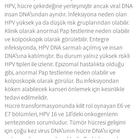
HPV, hücre çekirdeğine yerleşmiştir ancak viral DNA
insan DNA’sından ayrıdır. İnfeksiyona neden olan
HPV yüksek ya da düşük risk gruplarından olabilir.
Klinik olarak anormal Pap testlerine neden olabilir
ve kolposkopik olarak görülebilir. Entegre
infeksiyonda, HPV DNA sarmalı açılmış ve insan
DNA’sına katılmıştır. Bu durum yalnız yüksek riskli
HPV tipleri ile izlenir. Epizomal hastalıkta olduğu
gibi, anormal Pap testlerine neden olabilir ve
kolposkopik olarak görülür. Bu infeksiyondan
köken alabilecek kanseri önlemek için kesinlikle
tedavi edilmelidir.
Hücre transformasyonunda kilit rol oynayan E6 ve
E7 bölümleri, HPV 16 ve 18’deki onkogenlerin
sentezinden sorumludur. Tümör hücresi gelişimi
için çoğu kez virus DNA’sının hücre DNA’sı içine