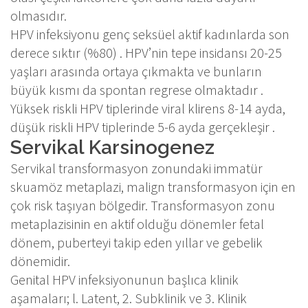
olmasıdır.
HPV infeksiyonu genç seksüel aktif kadınlarda son
derece sıktır (%80) . HPV’nin tepe insidansı 20-25
yaşları arasında ortaya çıkmakta ve bunların
büyük kısmı da spontan regrese olmaktadır .
Yüksek riskli HPV tiplerinde viral klirens 8-14 ayda,
düşük riskli HPV tiplerinde 5-6 ayda gerçekleşir .
Servikal Karsinogenez
Servikal transformasyon zonundaki immatür
skuamöz metaplazi, malign transformasyon için en
çok risk taşıyan bölgedir. Transformasyon zonu
metaplazisinin en aktif olduğu dönemler fetal
dönem, puberteyi takip eden yıllar ve gebelik
dönemidir.
Genital HPV infeksiyonunun başlıca klinik
aşamaları; l. Latent, 2. Subklinik ve 3. Klinik