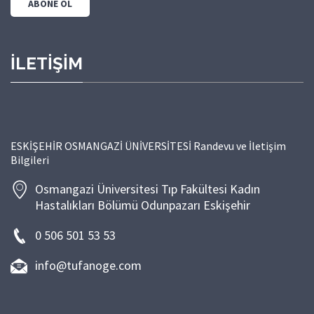
İLETİŞİM
ESKİŞEHİR OSMANGAZİ ÜNİVERSİTESİ Randevu ve İletişim
Bilgileri
Osmangazi Üniversitesi Tıp Fakültesi Kadın
Hastalıkları Bölümü Odunpazarı Eskişehir
0 506 501 53 53
info@tufanoge.com