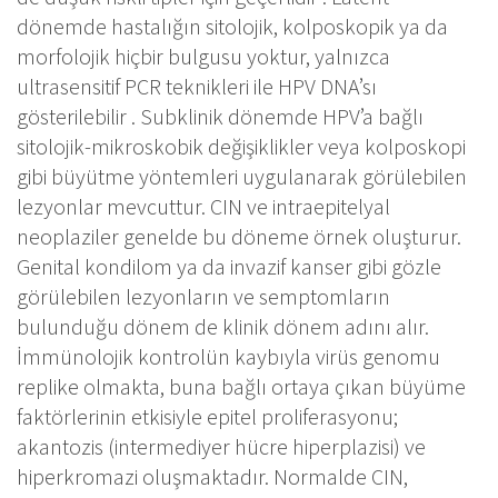
dönemde hastalığın sitolojik, kolposkopik ya da
morfolojik hiçbir bulgusu yoktur, yalnızca
ultrasensitif PCR teknikleri ile HPV DNA’sı
gösterilebilir . Subklinik dönemde HPV’a bağlı
sitolojik-mikroskobik değişiklikler veya kolposkopi
gibi büyütme yöntemleri uygulanarak görülebilen
lezyonlar mevcuttur. CIN ve intraepitelyal
neoplaziler genelde bu döneme örnek oluşturur.
Genital kondilom ya da invazif kanser gibi gözle
görülebilen lezyonların ve semptomların
bulunduğu dönem de klinik dönem adını alır.
İmmünolojik kontrolün kaybıyla virüs genomu
replike olmakta, buna bağlı ortaya çıkan büyüme
faktörlerinin etkisiyle epitel proliferasyonu;
akantozis (intermediyer hücre hiperplazisi) ve
hiperkromazi oluşmaktadır. Normalde CIN,