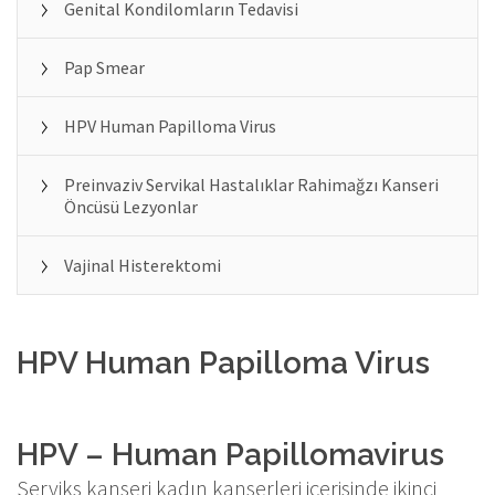
Genital Kondilomların Tedavisi
Pap Smear
HPV Human Papilloma Virus
Preinvaziv Servikal Hastalıklar Rahimağzı Kanseri
Öncüsü Lezyonlar
Vajinal Histerektomi
HPV Human Papilloma Virus
HPV – Human Papillomavirus
Serviks kanseri kadın kanserleri içerisinde ikinci