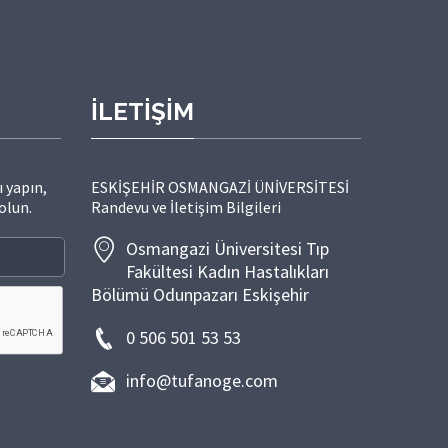
İLETİŞİM
 yapın,
ESKİŞEHİR OSMANGAZİ ÜNİVERSİTESİ
olun.
Randevu ve İletişim Bilgileri
Osmangazi Üniversitesi Tıp
Fakültesi Kadın Hastalıkları
Bölümü Odunpazarı Eskişehir
0 506 501 53 53
info@tufanoge.com