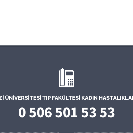
 ÜNIVERSITESI TIP FAKÜLTESI KADIN HASTALIKL
0 506 501 53 53