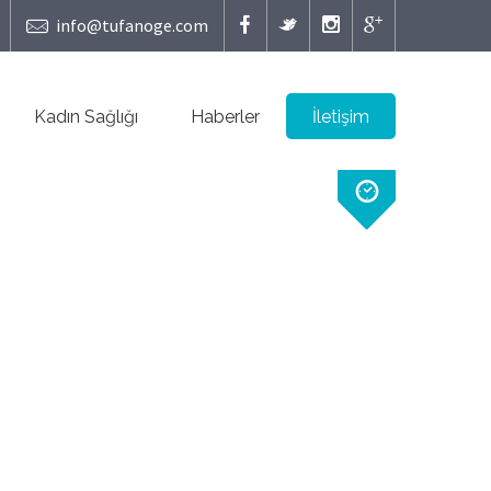
info@tufanoge.com
Kadın Sağlığı
Haberler
İletişim