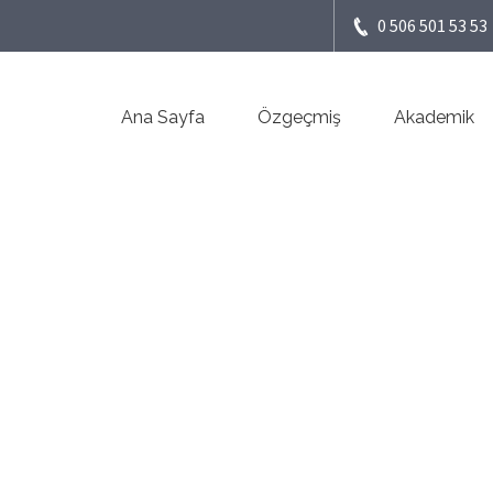
0 506 501 53 53
Ana Sayfa
Özgeçmiş
Akademik