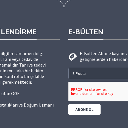
İLENDİRME
E-BÜLTEN
 bilgiler tamamen bilgi
E-Bülten Abone kaydınızı
. Tanı veya tedavide
gelişmelerden haberdar 
amalıdır. Tanı ve tedavi
inin mutlaka bir hekim
n kontrollü bir şekilde
ı gerekmektedir.
. Tufan ÖGE
stalıkları ve Doğum Uzmanı