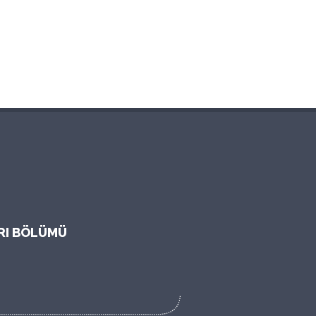
ARI BÖLÜMÜ