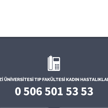
 ÜNIVERSITESI TIP FAKÜLTESI KADIN HASTALIKL
0 506 501 53 53