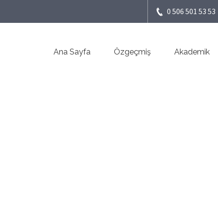
0 506 501 53 53
Ana Sayfa
Özgeçmiş
Akademik