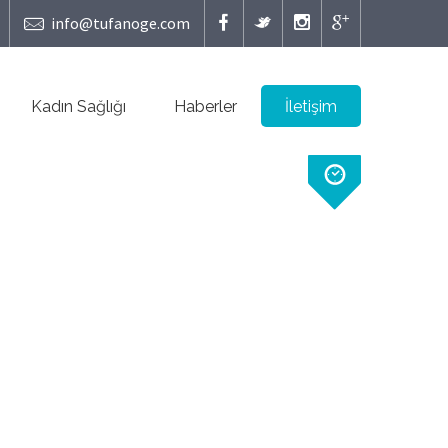
info@tufanoge.com
Kadın Sağlığı
Haberler
İletişim