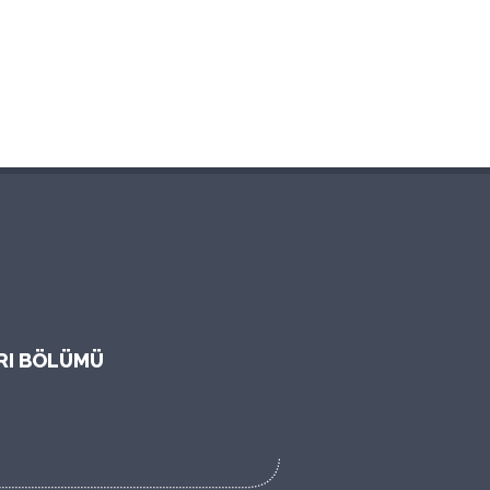
ARI BÖLÜMÜ