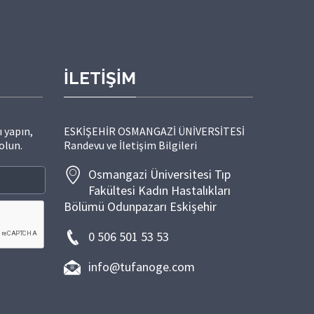
İLETİŞİM
 yapın,
ESKİŞEHİR OSMANGAZİ ÜNİVERSİTESİ
olun.
Randevu ve İletişim Bilgileri
Osmangazi Üniversitesi Tıp
Fakültesi Kadın Hastalıkları
Bölümü Odunpazarı Eskişehir
0 506 501 53 53
info@tufanoge.com