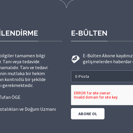
İLENDİRME
E-BÜLTEN
 bilgiler tamamen bilgi
E-Bülten Abone kaydınızı
. Tanı veya tedavide
gelişmelerden haberdar 
amalıdır. Tanı ve tedavi
inin mutlaka bir hekim
n kontrollü bir şekilde
ı gerekmektedir.
. Tufan ÖGE
stalıkları ve Doğum Uzmanı