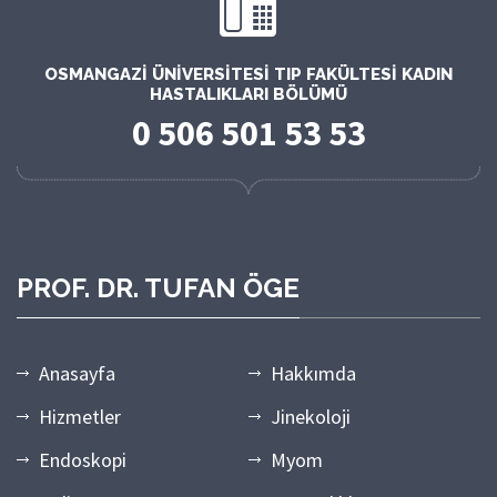
OSMANGAZI ÜNIVERSITESI TIP FAKÜLTESI KADIN
HASTALIKLARI BÖLÜMÜ
0 506 501 53 53
PROF. DR. TUFAN ÖGE
Anasayfa
Hakkımda
Hizmetler
Jinekoloji
Endoskopi
Myom